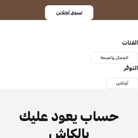
تسوق أونلاين
الفئات
الجمال والصحة
التوفر
أونلاين
حساب يعود عليك
بالكاش