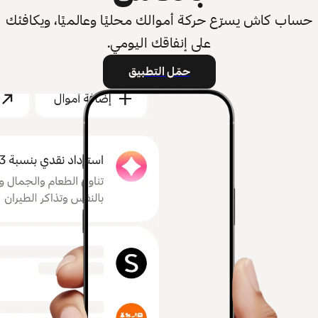
حساب كاش يسرّع حركة أموالك محليًا وعالميًا، ويكافئك
على إنفاقك اليومي.
حمّل التطبيق