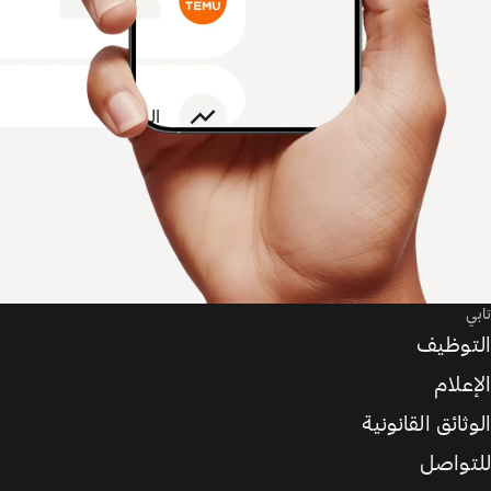
تابي
التوظيف
الإعلام
الوثائق القانونية
للتواصل