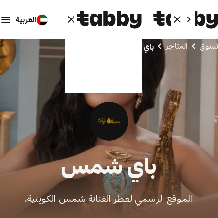
العربية
تسوق
المتاجر
باي شمس
باي شمس
الموقع الرسمي لعطر الفنانة شمس الكويتية.