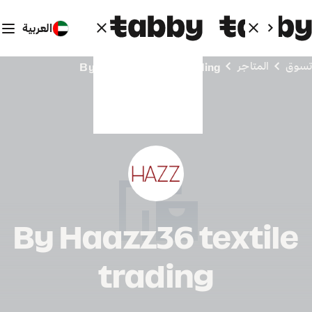
العربية
تسوق
المتاجر
By Haazz36 textile trading
By Haazz36 textile
trading