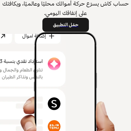
حساب كاش يسرّع حركة أموالك محليًا وعالميًا، ويكافئك
على إنفاقك اليومي.
حمّل التطبيق