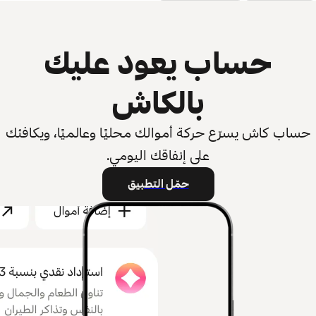
حساب يعود عليك
بالكاش
حساب كاش يسرّع حركة أموالك محليًا وعالميًا، ويكافئك
على إنفاقك اليومي.
حمّل التطبيق