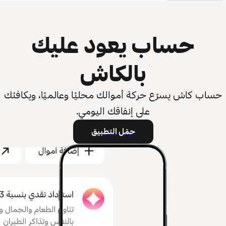
حساب يعود عليك
بالكاش
حساب كاش يسرّع حركة أموالك محليًا وعالميًا، ويكافئك
على إنفاقك اليومي.
حمّل التطبيق