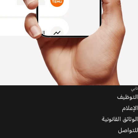
تابي
التوظيف
الإعلام
الوثائق القانونية
للتواصل