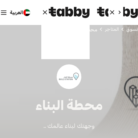
العربية
تسوق
المتاجر
محطة البناء
محطة البناء
وجهتك لبناء عالمك ..