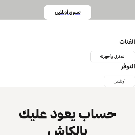
تسوق أونلاين
الفئات
المنزل وأجهزته
التوفر
أونلاين
حساب يعود عليك
بالكاش