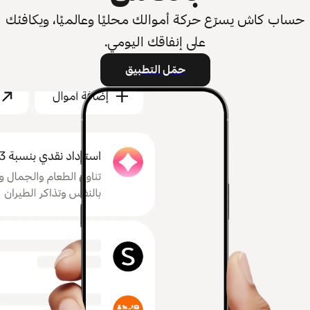
حساب كاش يسرّع حركة أموالك محليًا وعالميًا، ويكافئك
على إنفاقك اليومي.
حمّل التطبيق