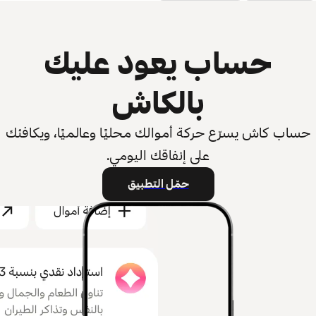
حساب يعود عليك
بالكاش
حساب كاش يسرّع حركة أموالك محليًا وعالميًا، ويكافئك
على إنفاقك اليومي.
حمّل التطبيق