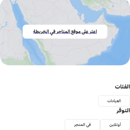
اعثر على موقع المتاجر في الخريطة
الفئات
العيادات
التوفر
أونلاين
في المتجر