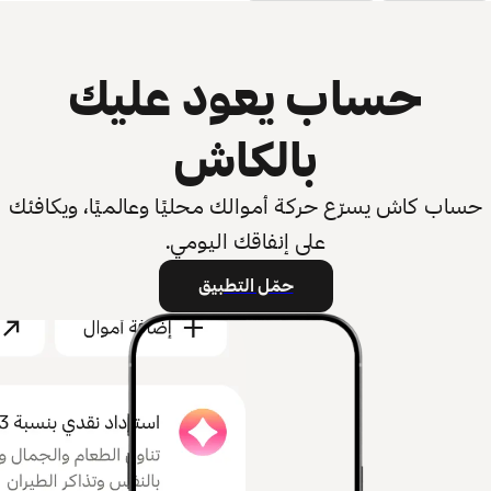
حساب يعود عليك
بالكاش
حساب كاش يسرّع حركة أموالك محليًا وعالميًا، ويكافئك
على إنفاقك اليومي.
حمّل التطبيق