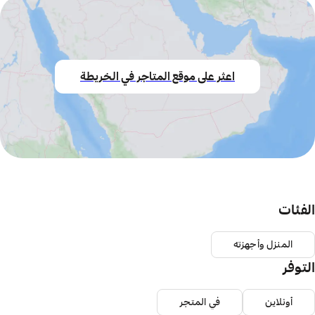
اعثر على موقع المتاجر في الخريطة
الفئات
المنزل وأجهزته
التوفر
أونلاين
في المتجر