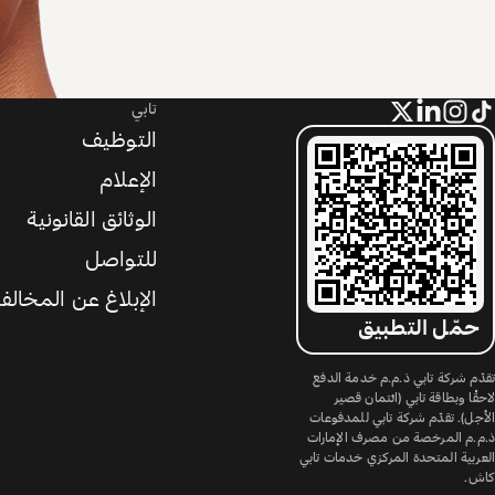
تابي
التوظيف
الإعلام
الوثائق القانونية
للتواصل
الإبلاغ عن المخالف
حمّل التطبيق
تقدّم شركة تابي ذ.م.م خدمة الدفع
لاحقًا وبطاقة تابي (ائتمان قصير
الأجل). تقدّم شركة تابي للمدفوعات
ذ.م.م المرخصة من مصرف الإمارات
العربية المتحدة المركزي خدمات تابي
كاش.