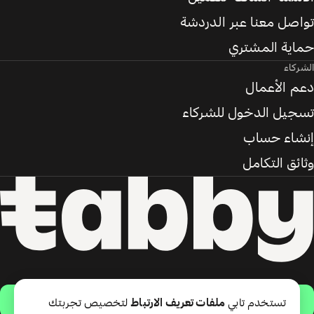
تواصل معنا عبر الدردشة
حماية المشتري
الشركاء
دعم الأعمال
تسجيل الدخول للشركاء
إنشاء حساب
وثائق التكامل
حمّل التطبيق
تستخدم تابي
ملفات تعريف الارتباط
لتخصيص تجربتك