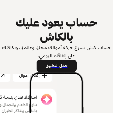
حساب يعود عليك
بالكاش
حساب كاش يسرّع حركة أموالك محليًا وعالميًا، ويكافئك
على إنفاقك اليومي.
حمّل التطبيق