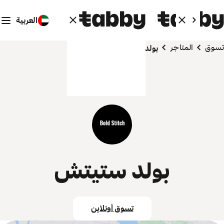
العربية
تسوق
المتاجر
بولد ستيتش
بولد ستيتش
تسوق أونلاين