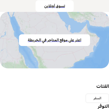
تسوق أونلاين
اعثر على موقع المتاجر في الخريطة
الفئات
السفر
التوفر