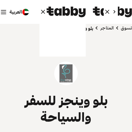
العربية
تسوق
المتاجر
بلو وينجز للسفر والسياحة
بلو وينجز للسفر
والسياحة