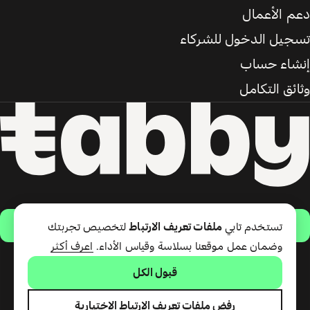
دعم الأعمال
تسجيل الدخول للشركاء
إنشاء حساب
وثائق التكامل
حمّل التطبيق
تستخدم تابي
ملفات تعريف الارتباط
لتخصيص تجربتك
وضمان عمل موقعنا بسلاسة وقياس الأداء.
اعرف أكثر
قبول الكل
تقدّم شركة تابي ذ.م.م خدمة الدفع
لاحقًا وبطاقة تابي (ائتمان قصير
الأجل). تقدّم شركة تابي للمدفوعات
رفض ملفات تعريف الارتباط الاختيارية