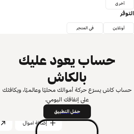
أخرى
التوفر
أونلاين
في المتجر
حساب يعود عليك
بالكاش
حساب كاش يسرّع حركة أموالك محليًا وعالميًا، ويكافئك
على إنفاقك اليومي.
حمّل التطبيق