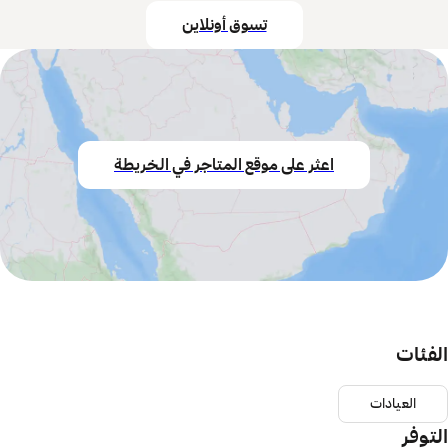
تسوق أونلاين
اعثر على موقع المتاجر في الخريطة
الفئات
العيادات
التوفر