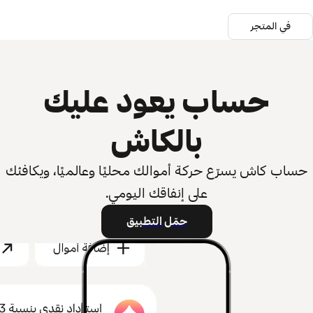
في المتجر
حساب يعود عليك
بالكاش
حساب كاش يسرّع حركة أموالك محليًا وعالميًا، ويكافئك
على إنفاقك اليومي.
حمّل التطبيق