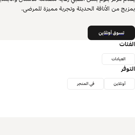
بمزيج من الأناقة الحديثة وتجربة مميزة للمرضى.
تسوق أونلاين
الفئات
العيادات
التوفر
أونلاين
في المتجر