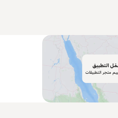
ّل التطبيق
ييم متجر التطبيقات