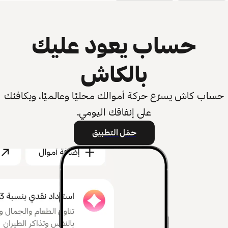
حساب يعود عليك
بالكاش
حساب كاش يسرّع حركة أموالك محليًا وعالميًا، ويكافئك
على إنفاقك اليومي.
حمّل التطبيق