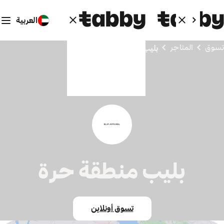
العربية
تسوق
المتاجر
بليب منطقة حرة
بليب منطقة حرة
تسوق أونلاين