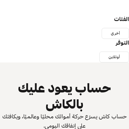
الفئات
أخرى
التوفر
أونلاين
حساب يعود عليك
بالكاش
حساب كاش يسرّع حركة أموالك محليًا وعالميًا، ويكافئك
على إنفاقك اليومي.