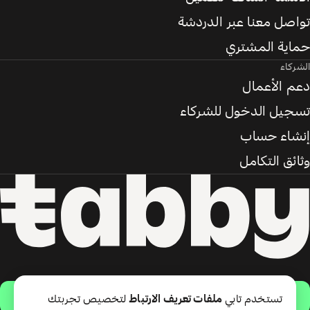
تواصل معنا عبر الدردشة
حماية المشتري
الشركاء
دعم الأعمال
تسجيل الدخول للشركاء
إنشاء حساب
وثائق التكامل
حمّل التطبيق
تستخدم تابي
ملفات تعريف الارتباط
لتخصيص تجربتك