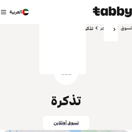
العربية
تسوق
المتاجر
تذكرة
تذكرة
تسوق أونلاين