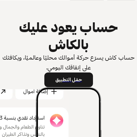
حساب يعود عليك
بالكاش
حساب كاش يسرّع حركة أموالك محليًا وعالميًا، ويكافئك
على إنفاقك اليومي.
حمّل التطبيق