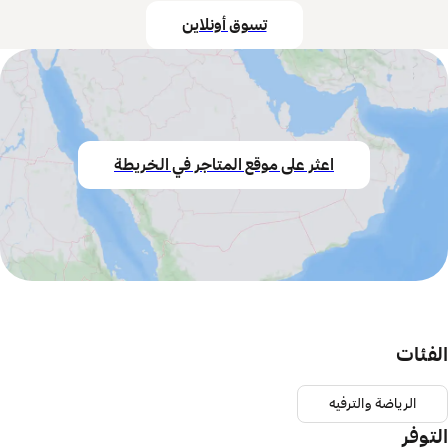
تسوق أونلاين
اعثر على موقع المتاجر في الخريطة
الفئات
الرياضة والترفيه
التوفر