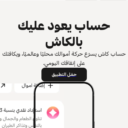
حساب يعود عليك
بالكاش
حساب كاش يسرّع حركة أموالك محليًا وعالميًا، ويكافئك
على إنفاقك اليومي.
حمّل التطبيق