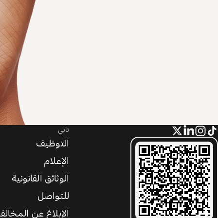
تابي
التوظيف
الإعلام
الوثائق القانونية
للتواصل
الإبلاغ عن المخالف