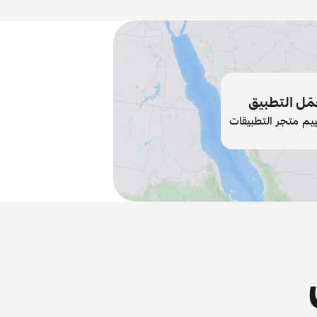
ّل التطبيق
ييم متجر التطبيقات