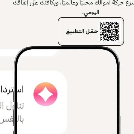
 حركة أموالك محليًا وعالميًا، ويكافئك على إنفاقك
اليومي.
حمّل التطبيق