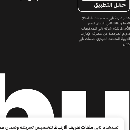
حمّل التطبيق
تقدّم شركة تابي ذ.م.م خدمة الدفع
لاحقًا وبطاقة تابي (ائتمان قصير
الأجل). تقدّم شركة تابي للمدفوعات
ذ.م.م المرخصة من مصرف الإمارات
العربية المتحدة المركزي خدمات تابي
كاش.
تستخدم تابي
ملفات تعريف الارتباط
لتخصيص تجربتك وضمان عم