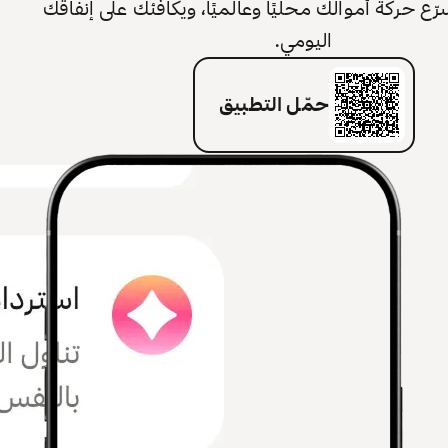
 حركة أموالك محليًا وعالميًا، ويكافئك على إنفاقك
اليومي.
حمّل التطبيق