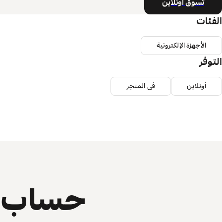
تسوق أونلاين
الفئات
الأجهزة الإلكترونية
التوفر
أونلاين
في المتجر
حساب ي