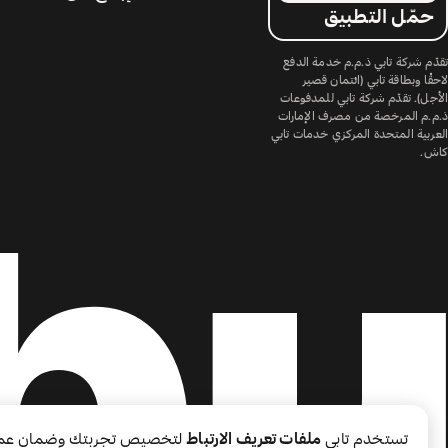
حمّل التطبيق
تقدّم شركة تابي ذ.م.م خدمة الدفع
لاحقًا وبطاقة تابي (ائتمان قصير
الأجل). تقدّم شركة تابي للمدفوعات
ذ.م.م المرخصة من مصرف الإمارات
العربية المتحدة المركزي خدمات تابي
كاش.
تستخدم تابي
ملفات تعريف الارتباط
لتخصيص تجربتك وضمان عم