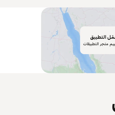
ّل التطبيق
ييم متجر التطبيقات