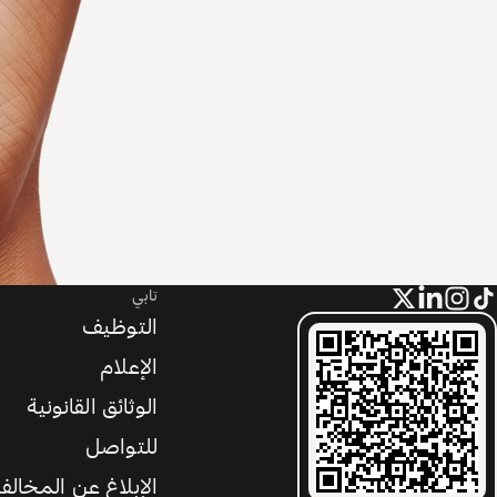
تابي
التوظيف
الإعلام
الوثائق القانونية
للتواصل
الإبلاغ عن المخالف