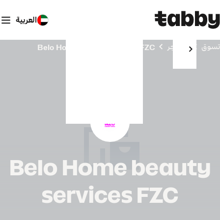
العربية
تسوق
المتاجر
Belo Home beauty services FZC
Belo Home beauty
services FZC