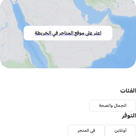
اعثر على موقع المتاجر في الخريطة
الفئات
الجمال والصحة
التوفر
أونلاين
في المتجر