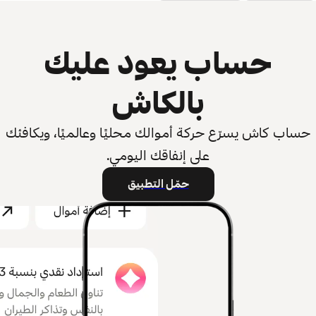
حساب يعود عليك
بالكاش
حساب كاش يسرّع حركة أموالك محليًا وعالميًا، ويكافئك
على إنفاقك اليومي.
حمّل التطبيق