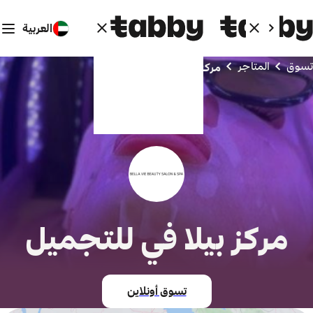
العربية
تسوق
المتاجر
مركز بيلا في للتجميل
مركز بيلا في للتجميل
تسوق أونلاين