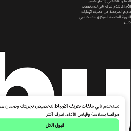
لاحقًا وبطاقة تابي (ائتمان قصير
الأجل). تقدّم شركة تابي للمدفوعات
ذ.م.م المرخصة من مصرف الإمارات
العربية المتحدة المركزي خدمات تابي
كاش.
تستخدم تابي
ملفات تعريف الارتباط
لتخصيص تجربتك وضمان عم
موقعنا بسلاسة وقياس الأداء.
اعرف أكثر
قبول الكل