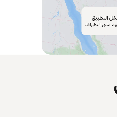
ّل التطبيق
ييم متجر التطبيقات