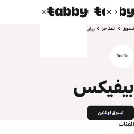
الأفراد
الشركاء
تسوق
المتاجر
بيفيكس
بيفيكس
تسوق أونلاين
الفئات