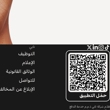
تابي
التوظيف
الإعلام
الوثائق القانونية
للتواصل
الإبلاغ عن المخالف
حمّل التطبيق
تقدّم شركة تابي ذ.م.م خدمة الدفع