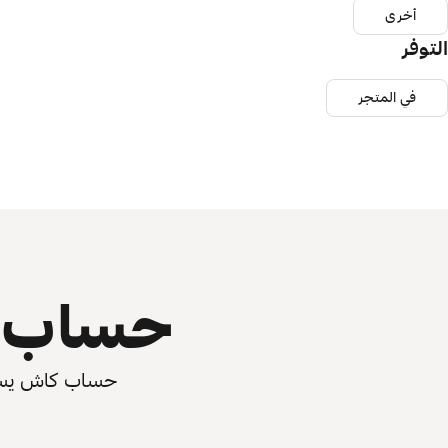
أخرى
التوفر
في المتجر
حساب ي
حساب كاش يسرّع