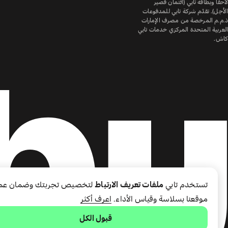
لاحقًا وبطاقة تابي (ائتمان قصير
الأجل). تقدّم شركة تابي للمدفوعات
ذ.م.م المرخصة من مصرف الإمارات
العربية المتحدة المركزي خدمات تابي
كاش.
تستخدم تابي
ملفات تعريف الارتباط
لتخصيص تجربتك وضمان عم
موقعنا بسلاسة وقياس الأداء.
اعرف أكثر
قبول الكل