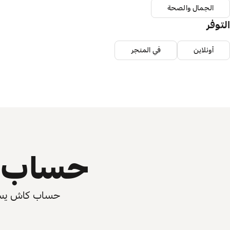
الجمال والصحة
التوفر
أونلاين
في المتجر
حساب ي
حساب كاش يسرّع