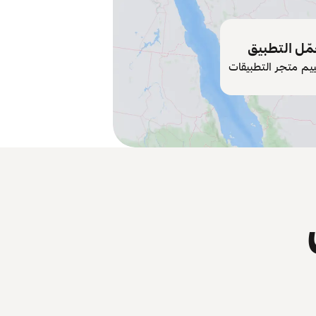
ّل التطبيق
ييم متجر التطبيقات