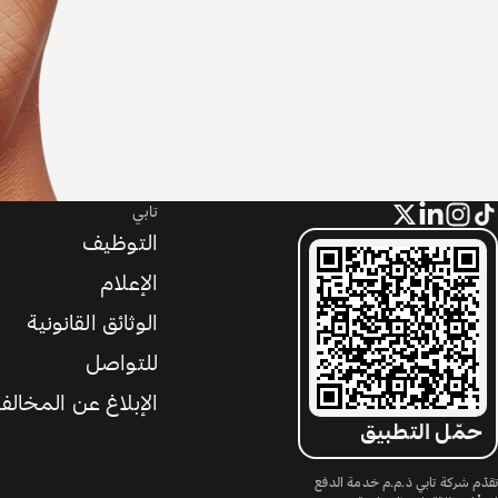
تابي
التوظيف
الإعلام
الوثائق القانونية
للتواصل
الإبلاغ عن المخالف
حمّل التطبيق
تقدّم شركة تابي ذ.م.م خدمة الدفع