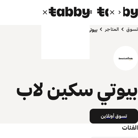
الأفراد
الشركاء
تسوق
المتاجر
بيوتي سكين لاب
بيوتي سكين لاب
تسوق أونلاين
الفئات