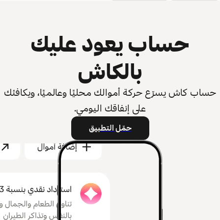
حساب يعود عليك
بالكاش
حساب كاش يسرّع حركة أموالك محليًا وعالميًا، ويكافئك
على إنفاقك اليومي.
حمّل التطبيق