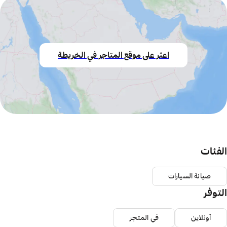
اعثر على موقع المتاجر في الخريطة
الفئات
صيانة السيارات
التوفر
أونلاين
في المتجر