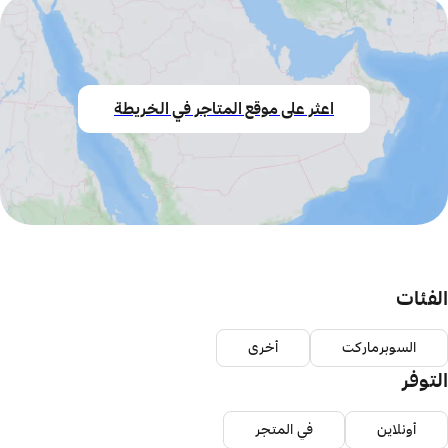
اعثر على موقع المتاجر في الخريطة
الفئات
السوبرماركت
أخرى
التوفر
أونلاين
في المتجر