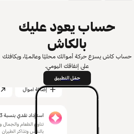
حساب يعود عليك
بالكاش
حساب كاش يسرّع حركة أموالك محليًا وعالميًا، ويكافئك
على إنفاقك اليومي.
حمّل التطبيق