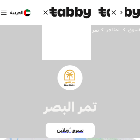
العربية
تسوق
المتاجر
تمر البصر
تمر البصر
تسوق أونلاين