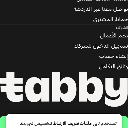
تواصل معنا عبر الدردشة
حماية المشتري
الشركاء
دعم الأعمال
تسجيل الدخول للشركاء
إنشاء حساب
وثائق التكامل
حمّل التطبيق
تستخدم تابي
ملفات تعريف الارتباط
لتخصيص تجربتك