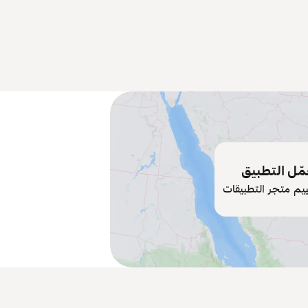
ّل التطبيق
ييم متجر التطبيقات