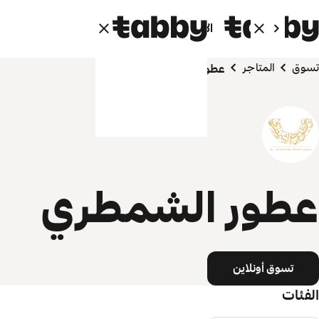
الأفراد
الشركاء
تسوق
المتاجر
عطور الشمطري
عطور الشمطري
تسوق أونلاين
الفئات