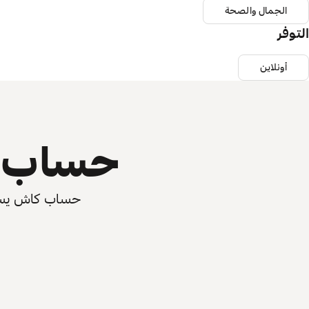
الجمال والصحة
التوفر
أونلاين
حساب ي
حساب كاش يسرّع