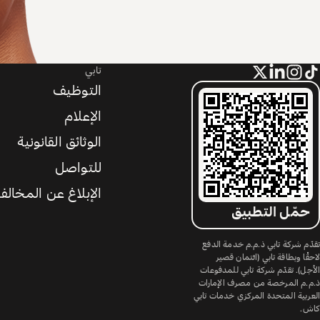
تابي
التوظيف
الإعلام
الوثائق القانونية
للتواصل
الإبلاغ عن المخالف
حمّل التطبيق
تقدّم شركة تابي ذ.م.م خدمة الدفع
لاحقًا وبطاقة تابي (ائتمان قصير
الأجل). تقدّم شركة تابي للمدفوعات
ذ.م.م المرخصة من مصرف الإمارات
العربية المتحدة المركزي خدمات تابي
كاش.