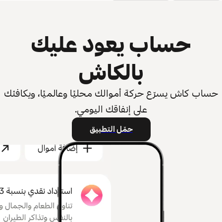
حساب يعود عليك
بالكاش
حساب كاش يسرّع حركة أموالك محليًا وعالميًا، ويكافئك
على إنفاقك اليومي.
حمّل التطبيق