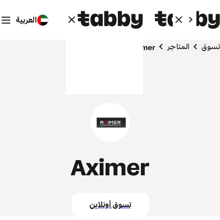
العربية
تسوق
المتاجر
Aximer
Aximer
تسوق أونلاين