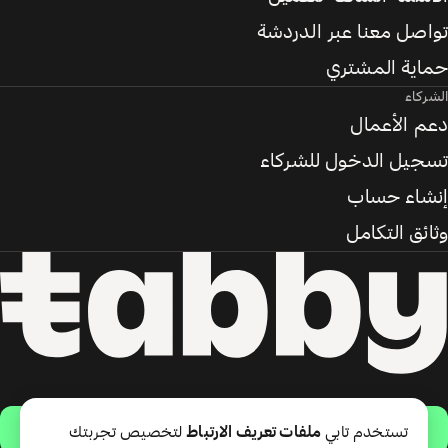
تواصل معنا عبر الدردشة
حماية المشتري
الشركاء
دعم الأعمال
تسجيل الدخول للشركاء
إنشاء حساب
وثائق التكامل
حمّل التطبيق
تستخدم تابي
ملفات تعريف الارتباط
لتخصيص تجربتك