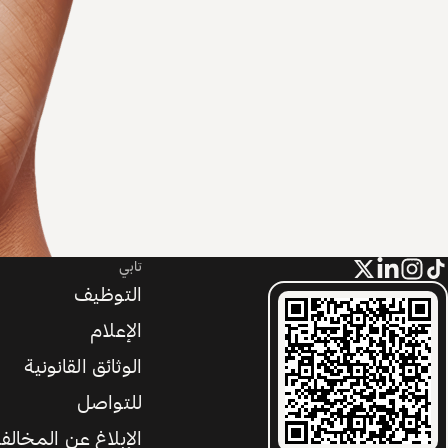
تابي
التوظيف
الإعلام
الوثائق القانونية
للتواصل
الإبلاغ عن المخالف