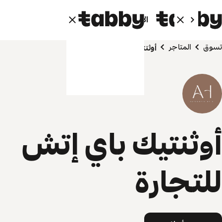
الأفراد
الشركاء
تسوق
المتاجر
أوثنتيك باي إتش للتجارة
أوثنتيك باي إتش
للتجارة