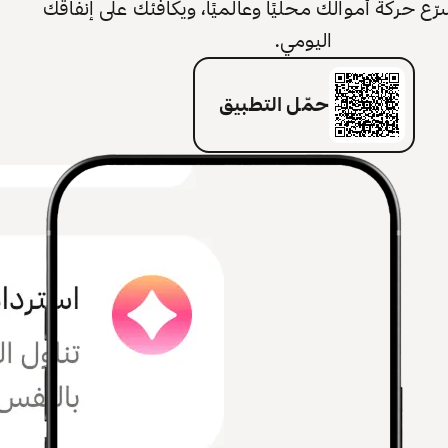
 حركة أموالك محليًا وعالميًا، ويكافئك على إنفاقك
اليومي.
حمّل التطبيق