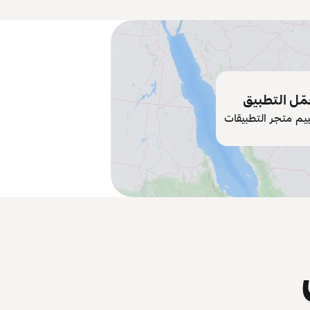
ّل التطبيق
ييم متجر التطبيقات