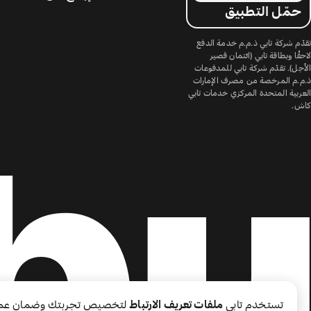
حمّل التطبيق
تقدّم شركة تابي ذ.م.م خدمة الدفع
لاحقًا وبطاقة تابي (ائتمان قصير
الأجل). تقدّم شركة تابي للمدفوعات
ذ.م.م المرخصة من مصرف الإمارات
العربية المتحدة المركزي خدمات تابي
كاش.
تستخدم تابي
ملفات تعريف الارتباط
لتخصيص تجربتك وضمان عم