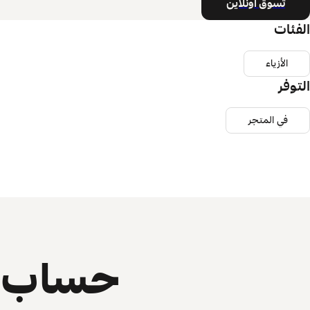
تسوق أونلاين
الفئات
الأزياء
التوفر
في المتجر
حساب ي