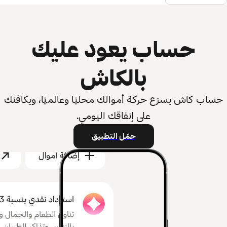
حساب يعود عليك
بالكاش
حساب كاش يسرّع حركة أموالك محليًا وعالميًا، ويكافئك
على إنفاقك اليومي.
حمّل التطبيق