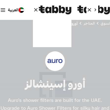
العربية
تسوق
المتاجر
أورو إسينشالز
أورو إسينشالز
Auro’s shower filters are built for the UAE.
Upgrade to Auro Shower Filters for silky hair and