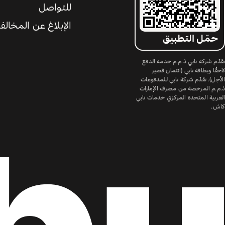
للتواصل
الإبلاغ عن المخالف
حمّل التطبيق
تقدّم شركة تابي ذ.م.م خدمة الدفع
لاحقًا وبطاقة تابي (ائتمان قصير
الأجل). تقدّم شركة تابي للمدفوعات
ذ.م.م المرخصة من مصرف الإمارات
العربية المتحدة المركزي خدمات تابي
كاش.