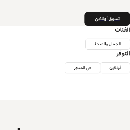
تسوق أونلاين
الفئات
الجمال والصحة
التوفر
أونلاين
في المتجر