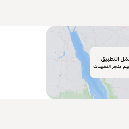
ّل التطبيق
ييم متجر التطبيقات