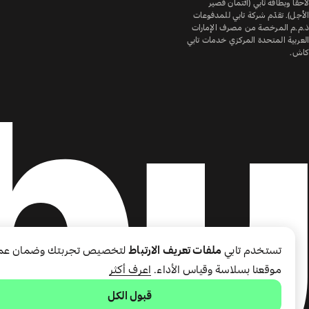
لاحقًا وبطاقة تابي (ائتمان قصير
الأجل). تقدّم شركة تابي للمدفوعات
ذ.م.م المرخصة من مصرف الإمارات
العربية المتحدة المركزي خدمات تابي
كاش.
تستخدم تابي
ملفات تعريف الارتباط
لتخصيص تجربتك وضمان عم
موقعنا بسلاسة وقياس الأداء.
اعرف أكثر
قبول الكل