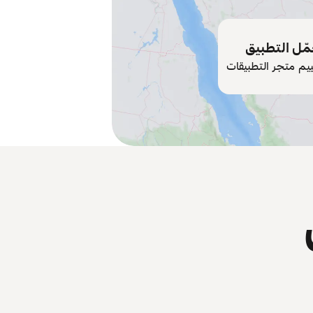
ّل التطبيق
ييم متجر التطبيقات