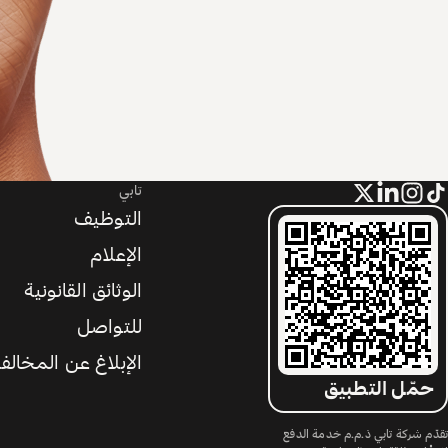
تابي
التوظيف
الإعلام
الوثائق القانونية
للتواصل
الإبلاغ عن المخالف
حمّل التطبيق
تقدّم شركة تابي ذ.م.م خدمة الدفع