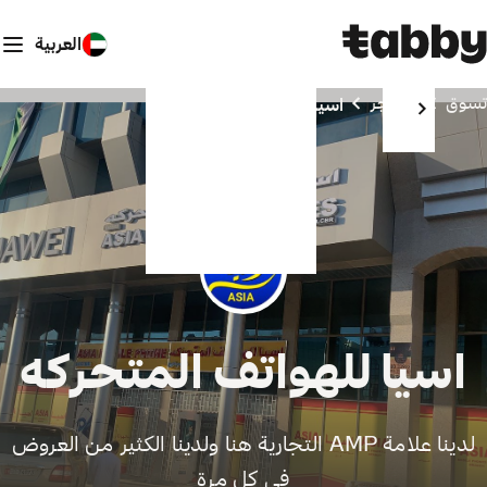
العربية
تسوق
المتاجر
اسيا للهواتف المتحركه
اسيا للهواتف المتحركه
لدينا علامة AMP التجارية هنا ولدينا الكثير من العروض
في كل مرة