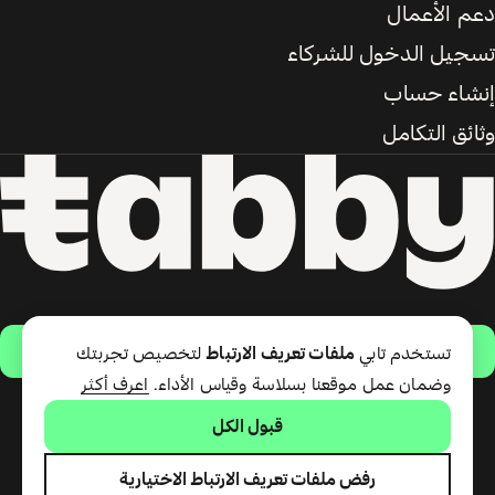
دعم الأعمال
تسجيل الدخول للشركاء
إنشاء حساب
وثائق التكامل
حمّل التطبيق
تستخدم تابي
ملفات تعريف الارتباط
لتخصيص تجربتك
وضمان عمل موقعنا بسلاسة وقياس الأداء.
اعرف أكثر
قبول الكل
تقدّم شركة تابي ذ.م.م خدمة الدفع
لاحقًا وبطاقة تابي (ائتمان قصير
الأجل). تقدّم شركة تابي للمدفوعات
رفض ملفات تعريف الارتباط الاختيارية
ذ.م.م المرخصة من مصرف الإمارات