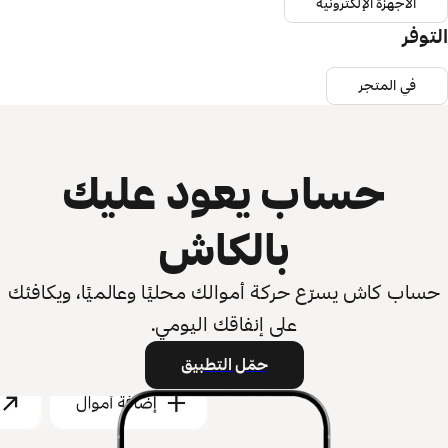
الأجهزة الإلكترونية
التوفر
في المتجر
حساب يعود عليك
بالكاش
حساب كاش يسرّع حركة أموالك محليًا وعالميًا، ويكافئك
على إنفاقك اليومي.
حمّل التطبيق