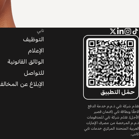
تابي
التوظيف
الإعلام
الوثائق القانونية
للتواصل
الإبلاغ عن المخالف
حمّل التطبيق
تقدّم شركة تابي ذ.م.م خدمة الدفع
لاحقًا وبطاقة تابي (ائتمان قصير
الأجل). تقدّم شركة تابي للمدفوعات
ذ.م.م المرخصة من مصرف الإمارات
العربية المتحدة المركزي خدمات تابي
كاش.