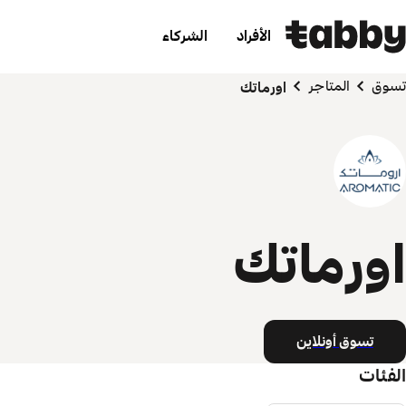
الأفراد
الشركاء
تسوق
المتاجر
اورماتك
اورماتك
تسوق أونلاين
الفئات