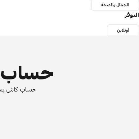
الجمال والصحة
التوفر
أونلاين
حساب ي
حساب كاش يسرّع