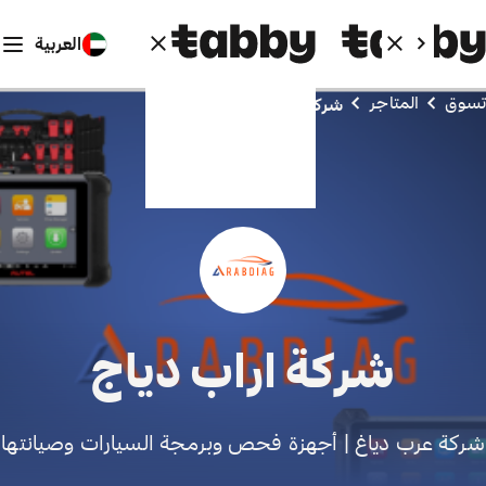
العربية
تسوق
المتاجر
شركة اراب دياج
شركة اراب دياج
شركة عرب دياغ | أجهزة فحص وبرمجة السيارات وصيانتها