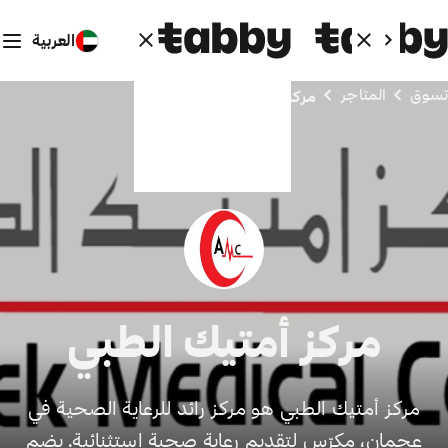
العربية
تسوق
المتاجر
مركز أمتيك الطبي
مركز أمتيك الطبي
مركز أمتيك الطبي هو مركز رائد للرعاية الصحية في
عجمان، مكرّس لتقديم رعاية صحية استثنائية. يضم