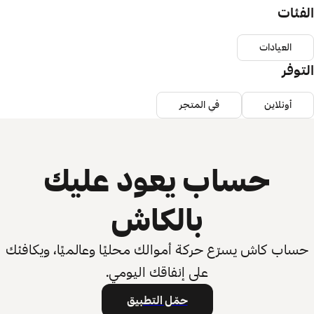
الفئات
العيادات
التوفر
أونلاين
في المتجر
حساب يعود عليك
بالكاش
حساب كاش يسرّع حركة أموالك محليًا وعالميًا، ويكافئك
على إنفاقك اليومي.
حمّل التطبيق