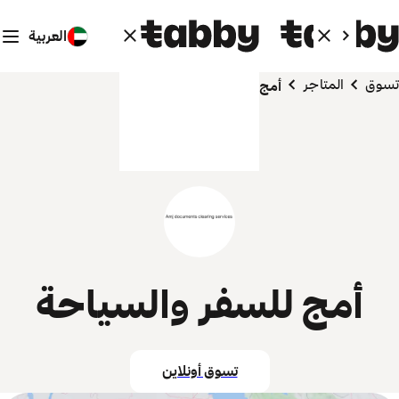
العربية
تسوق
المتاجر
أمج للسفر والسياحة
أمج للسفر والسياحة
تسوق أونلاين