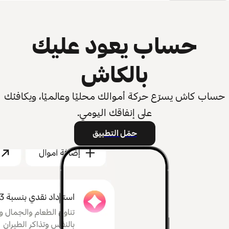
حساب يعود عليك
بالكاش
حساب كاش يسرّع حركة أموالك محليًا وعالميًا، ويكافئك
على إنفاقك اليومي.
حمّل التطبيق