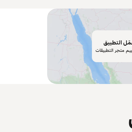
ّل التطبيق
ييم متجر التطبيقات