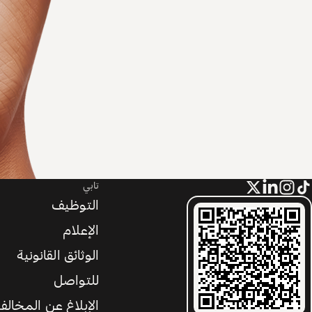
تابي
التوظيف
الإعلام
الوثائق القانونية
للتواصل
الإبلاغ عن المخالف