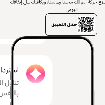
 حركة أموالك محليًا وعالميًا، ويكافئك على إنفاقك
اليومي.
حمّل التطبيق