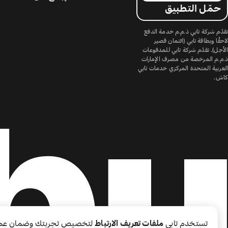
حمّل التطبيق
تقدّم شركة تابي ذ.م.م خدمة الدفع
لاحقًا وبطاقة تابي (ائتمان قصير
الأجل). تقدّم شركة تابي للمدفوعات
ذ.م.م المرخصة من مصرف الإمارات
العربية المتحدة المركزي خدمات تابي
كاش.
تستخدم تابي
ملفات تعريف الارتباط
لتخصيص تجربتك وضمان عم