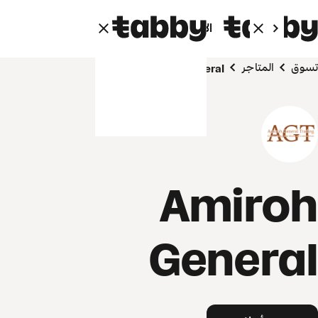
الأفراد
الشركاء
تسوق
المتاجر
Amiroh General
Amiroh
General