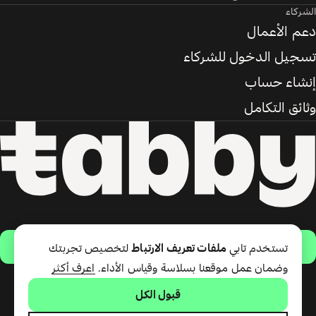
الشركاء
دعم الأعمال
تسجيل الدخول للشركاء
إنشاء حساب
وثائق التكامل
حمّل التطبيق
تستخدم تابي
ملفات تعريف الارتباط
لتخصيص تجربتك
وضمان عمل موقعنا بسلاسة وقياس الأداء.
اعرف أكثر
قبول الكل
تقدّم شركة تابي ذ.م.م خدمة الدفع
لاحقًا وبطاقة تابي (ائتمان قصير