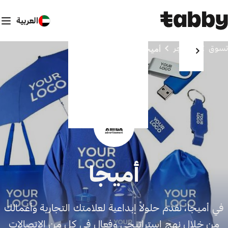
العربية
تسوق
المتاجر
أميجا
أميجا
في أميجا، نقدم حلولاً إبداعية لعلامتك التجارية وأعمالك
من خلال نهج استراتيجي وفعال في كل من الاتصالات