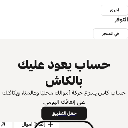
أخرى
التوفر
في المتجر
حساب يعود عليك
بالكاش
حساب كاش يسرّع حركة أموالك محليًا وعالميًا، ويكافئك
على إنفاقك اليومي.
حمّل التطبيق