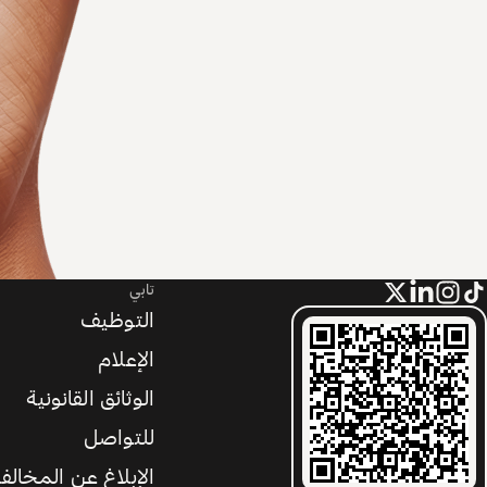
تابي
التوظيف
الإعلام
الوثائق القانونية
للتواصل
الإبلاغ عن المخالف