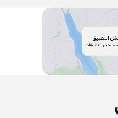
ّل التطبيق
ييم متجر التطبيقات