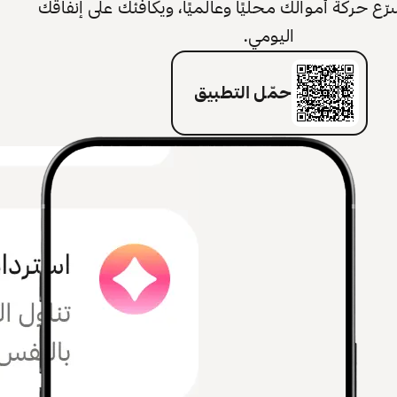
 حركة أموالك محليًا وعالميًا، ويكافئك على إنفاقك
اليومي.
حمّل التطبيق