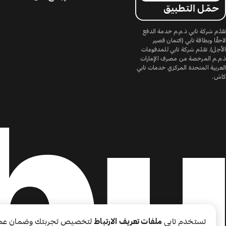
حمّل التطبيق
تقدّم شركة تابي ذ.م.م خدمة الدفع
لاحقًا وبطاقة تابي (ائتمان قصير
الأجل). تقدّم شركة تابي للمدفوعات
ذ.م.م المرخصة من مصرف الإمارات
العربية المتحدة المركزي خدمات تابي
كاش.
تستخدم تابي
ملفات تعريف الارتباط
لتخصيص تجربتك وضمان عم