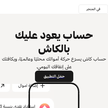
في المتجر
حساب يعود عليك
بالكاش
حساب كاش يسرّع حركة أموالك محليًا وعالميًا، ويكافئك
على إنفاقك اليومي.
حمّل التطبيق