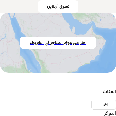
تسوق أونلاين
اعثر على موقع المتاجر في الخريطة
الفئات
أخرى
التوفر