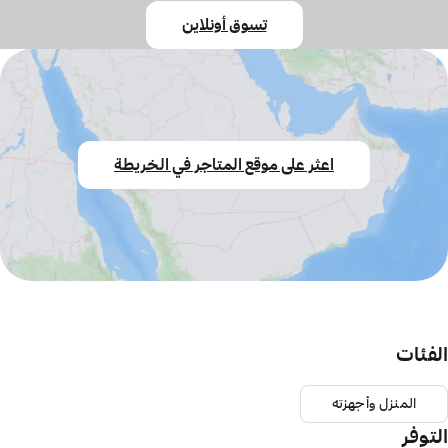
تسوق أونلاين
اعثر على موقع المتاجر في الخريطة
الفئات
المنزل وأجهزته
التوفر