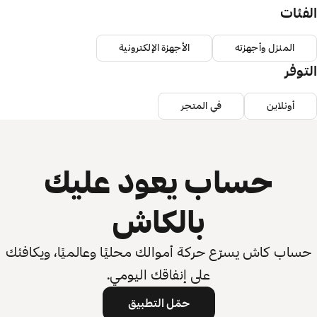
الفئات
المنزل وأجهزته
الأجهزة الإلكترونية
التوفر
أونلاين
في المتجر
حساب يعود عليك
بالكاش
حساب كاش يسرّع حركة أموالك محليًا وعالميًا، ويكافئك
على إنفاقك اليومي.
حمّل التطبيق