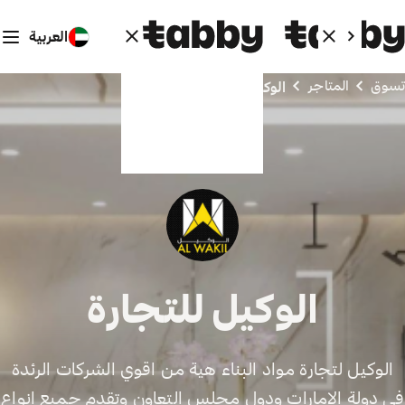
العربية
تسوق
المتاجر
الوكيل للتجارة
الوكيل للتجارة
الوكيل لتجارة مواد البناء هية من اقوي الشركات الرئدة
في دولة الامارات ودول مجلس التعاون وتقدم جميع انواع