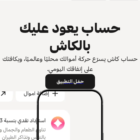
حساب يعود عليك
بالكاش
حساب كاش يسرّع حركة أموالك محليًا وعالميًا، ويكافئك
على إنفاقك اليومي.
حمّل التطبيق