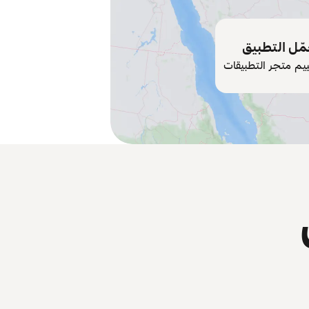
ّل التطبيق
ييم متجر التطبيقات