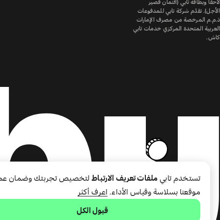
لاحقًا وبطاقة تابي (ائتمان قصير
الأجل). تقدّم شركة تابي للمدفوعات
ذ.م.م المرخصة من مصرف الإمارات
العربية المتحدة المركزي خدمات تابي
كاش.
تستخدم تابي
ملفات تعريف الارتباط
لتخصيص تجربتك وضمان عم
موقعنا بسلاسة وقياس الأداء.
اعرف أكثر
قبول الكل