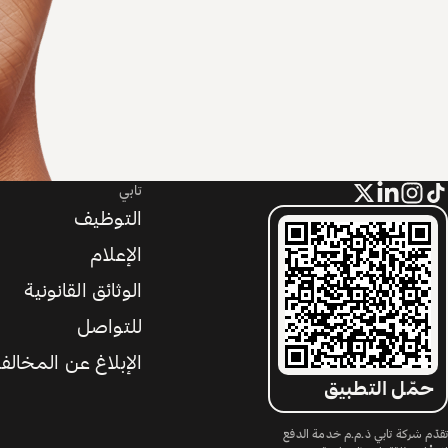
تابي
التوظيف
الإعلام
الوثائق القانونية
للتواصل
الإبلاغ عن المخالف
حمّل التطبيق
تقدّم شركة تابي ذ.م.م خدمة الدفع