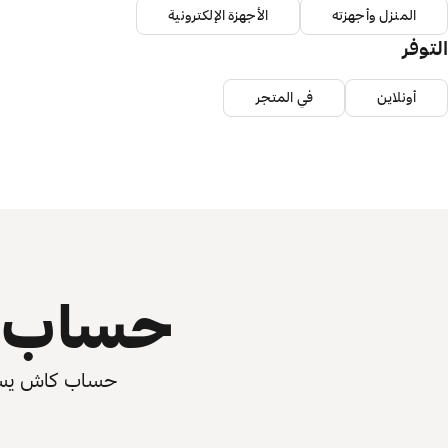
المنزل وأجهزته
الأجهزة الإلكترونية
التوفر
أونلاين
في المتجر
حساب ي
حساب كاش يسرّع