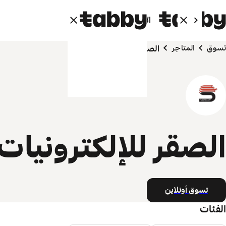
الأفراد
الشركاء
تسوق
المتاجر
الصقر للإلكترونيات
الصقر للإلكترونيات
تسوق أونلاين
الفئات